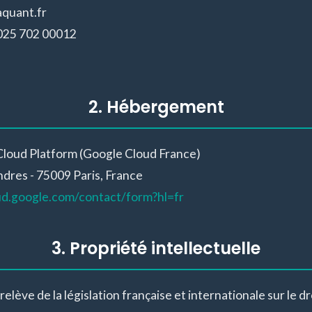
quant.fr
025 702 00012
2. Hébergement
loud Platform (Google Cloud France)
ndres - 75009 Paris, France
oud.google.com/contact/form?hl=fr
3. Propriété intellectuelle
relève de la législation française et internationale sur le dr