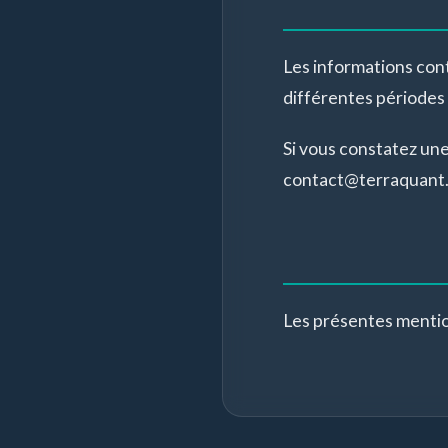
Les informations conte
différentes périodes 
Si vous constatez une 
contact@terraquant.fr
Les présentes mention