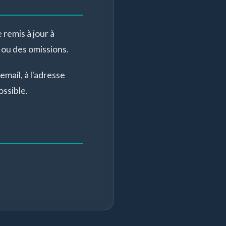
 remis à jour à
 ou des omissions.
email, à l'adresse
ossible.