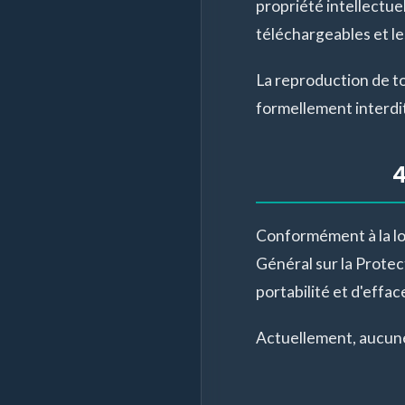
propriété intellectue
téléchargeables et l
La reproduction de tou
formellement interdit
4
Conformément à la loi
Général sur la Protec
portabilité et d'eff
Actuellement, aucune 