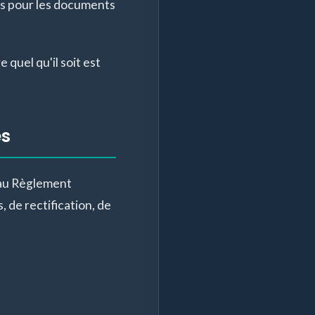
ris pour les documents
 quel qu'il soit est
es
 au Règlement
 de rectification, de