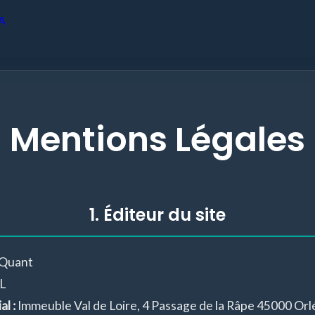
Mentions Légales
1. Éditeur du site
Quant
L
l :
Immeuble Val de Loire, 4 Passage de la Râpe 45000 Orl