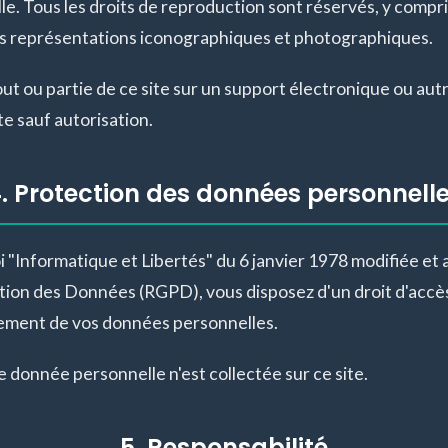
lle. Tous les droits de reproduction sont réservés, y comp
es représentations iconographiques et photographiques.
t ou partie de ce site sur un support électronique ou autre
e sauf autorisation.
. Protection des données personnell
 "Informatique et Libertés" du 6 janvier 1978 modifiée et
tion des Données (RGPD), vous disposez d'un droit d'accès,
acement de vos données personnelles.
donnée personnelle n'est collectée sur ce site.
5. Responsabilité